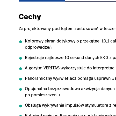
Cechy
Zaprojektowany pod kątem zastosowań w leczen
Kolorowy ekran dotykowy o przekątnej 10,1 cal
odprowadzeń
Rejestruje najlepsze 10 sekund danych EKG z 
Algorytm VERITAS wykorzystuje do interpretacji 
Panoramiczny wyświetlacz pomaga usprawnić na
Opcjonalna bezprzewodowa akwizycja danych z
po pomieszczeniu
Obsługa wykrywania impulsów stymulatora z re
Potwierdzenie podłączenia na podstawie wykr