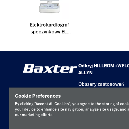
Elektrokardiograf
spoczynkowy ELI
380
Odkryj HILLROM i WEL
ALLYN
Obszary zastosowań
Produkty
Cookie Preferences
Serwis
By clicking “Accept All Cookies”, you agree to the storing of cook
your device to enhance site navigation, analyze site usage, and a
our marketing efforts.
Polityka pr