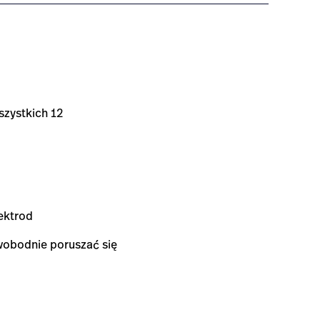
szystkich 12
ektrod
wobodnie poruszać się