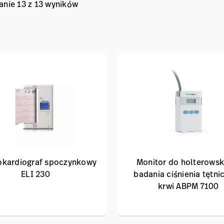
anie 13 z 13 wyników
okardiograf spoczynkowy
Monitor do holterowsk
ELI 230
badania ciśnienia tętni
krwi ABPM 7100