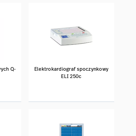
wych Q-
Elektrokardiograf spoczynkowy
ELI 250c