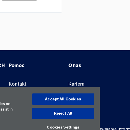
CH
Pomoc
O nas
Kontakt
Kariera
Znajdź dystrybutora
Lokalizacje
Accept All Cookies
ies on
ssist in
Reject All
Cookies Settings
ywatności
Regulamin korzystania
Odpowiedzialne ujawnianie inform