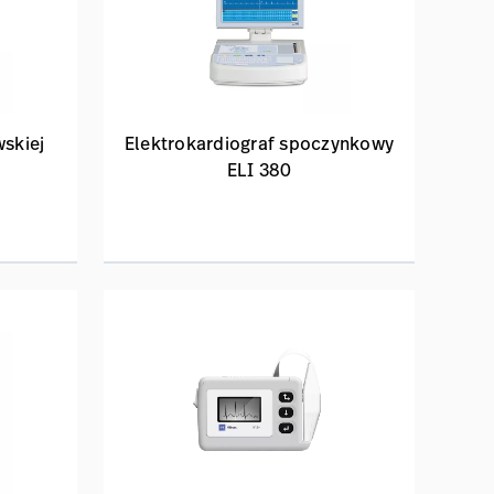
wskiej
Elektrokardiograf spoczynkowy
ELI 380