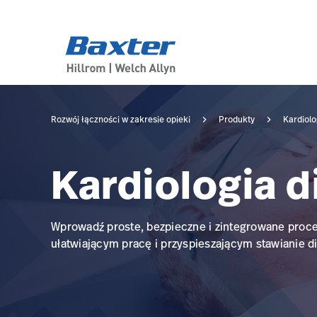
category-page
products
Rozwój łączności w zakresie opieki
Produkty
Kardiolo
Kardiologia 
Wprowadź proste, bezpieczne i zintegrowane proc
ułatwiającym pracę i przyspieszającym stawianie d