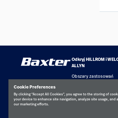
Odkryj HILLROM i WEL
ALLYN
Obszary zastosowań
Produkty
Cookie Preferences
Serwis
By clicking “Accept All Cookies”, you agree to the storing of cook
your device to enhance site navigation, analyze site usage, and a
our marketing efforts.
Polityka pr