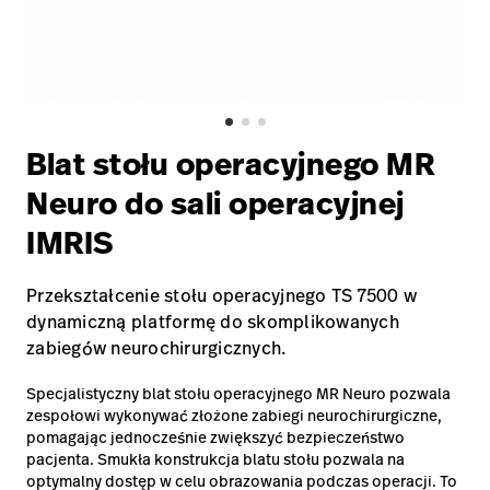
Kariera
launch
Baxter.com
launch
Blat stołu operacyjnego MR
Neuro do sali operacyjnej
IMRIS
Przekształcenie stołu operacyjnego TS 7500 w
dynamiczną platformę do skomplikowanych
zabiegów neurochirurgicznych.
Specjalistyczny blat stołu operacyjnego MR Neuro pozwala
zespołowi wykonywać złożone zabiegi neurochirurgiczne,
pomagając jednocześnie zwiększyć bezpieczeństwo
pacjenta. Smukła konstrukcja blatu stołu pozwala na
optymalny dostęp w celu obrazowania podczas operacji. To