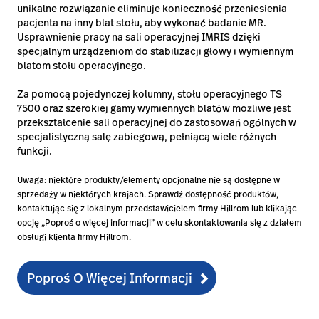
unikalne rozwiązanie eliminuje konieczność przeniesienia
pacjenta na inny blat stołu, aby wykonać badanie MR.
Usprawnienie pracy na sali operacyjnej IMRIS dzięki
specjalnym urządzeniom do stabilizacji głowy i wymiennym
blatom stołu operacyjnego.
Za pomocą pojedynczej kolumny, stołu operacyjnego TS
7500 oraz szerokiej gamy wymiennych blatów możliwe jest
przekształcenie sali operacyjnej do zastosowań ogólnych w
specjalistyczną salę zabiegową, pełniącą wiele różnych
funkcji.
Uwaga: niektóre produkty/elementy opcjonalne nie są dostępne w
sprzedaży w niektórych krajach. Sprawdź dostępność produktów,
kontaktując się z lokalnym przedstawicielem firmy Hillrom lub klikając
opcję „Poproś o więcej informacji” w celu skontaktowania się z działem
obsługi klienta firmy Hillrom.
Poproś O Więcej Informacji