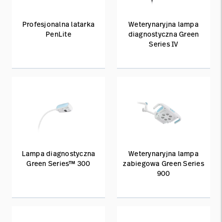
Profesjonalna latarka
Weterynaryjna lampa
PenLite
diagnostyczna Green
Series IV
Lampa diagnostyczna
Weterynaryjna lampa
Green Series™ 300
zabiegowa Green Series
900