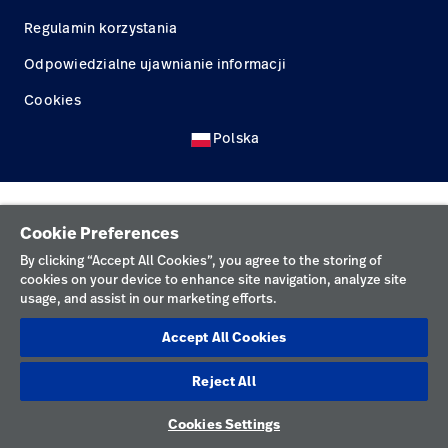
Kariera
launch
Regulamin korzystania
Baxter.com
launch
Odpowiedzialne ujawnianie informacji
Cookies
Polska
Cookie Preferences
By clicking “Accept All Cookies”, you agree to the storing of
cookies on your device to enhance site navigation, analyze site
usage, and assist in our marketing efforts.
Accept All Cookies
Reject All
Cookies Settings