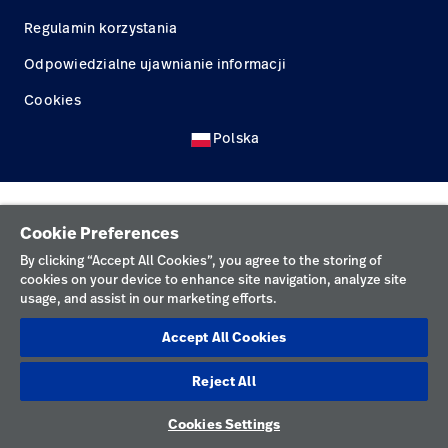
Kariera
launch
Regulamin korzystania
Baxter.com
launch
Odpowiedzialne ujawnianie informacji
Cookies
Polska
Cookie Preferences
By clicking “Accept All Cookies”, you agree to the storing of
cookies on your device to enhance site navigation, analyze site
usage, and assist in our marketing efforts.
Accept All Cookies
Reject All
Cookies Settings