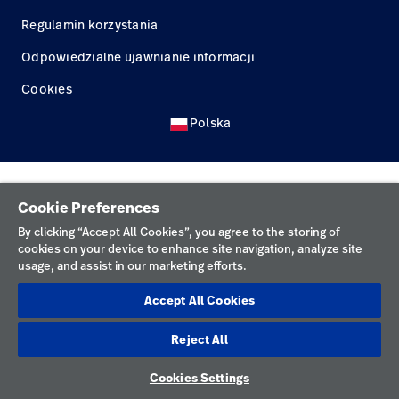
Kariera
launch
Regulamin korzystania
Baxter.com
launch
Odpowiedzialne ujawnianie informacji
Cookies
Polska
Cookie Preferences
By clicking “Accept All Cookies”, you agree to the storing of
cookies on your device to enhance site navigation, analyze site
usage, and assist in our marketing efforts.
Accept All Cookies
Reject All
Cookies Settings