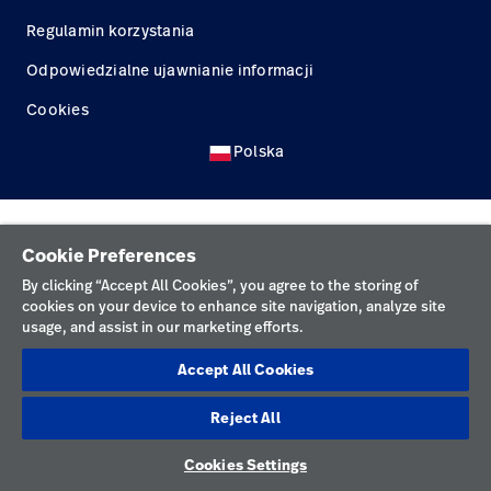
Kariera
launch
Regulamin korzystania
Baxter.com
launch
Odpowiedzialne ujawnianie informacji
Cookies
Polska
Cookie Preferences
By clicking “Accept All Cookies”, you agree to the storing of
cookies on your device to enhance site navigation, analyze site
usage, and assist in our marketing efforts.
Accept All Cookies
Reject All
Cookies Settings