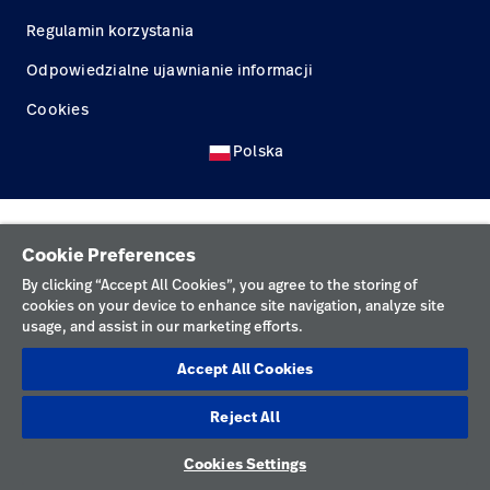
Kariera
launch
Regulamin korzystania
Baxter.com
launch
Odpowiedzialne ujawnianie informacji
Cookies
Polska
Cookie Preferences
By clicking “Accept All Cookies”, you agree to the storing of
cookies on your device to enhance site navigation, analyze site
usage, and assist in our marketing efforts.
Accept All Cookies
Reject All
Cookies Settings