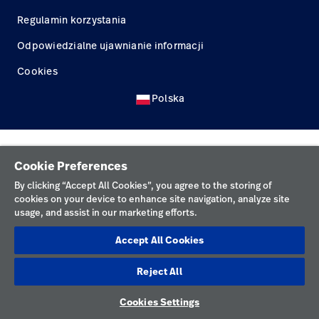
Kariera
launch
Regulamin korzystania
Baxter.com
launch
Odpowiedzialne ujawnianie informacji
Cookies
Polska
Cookie Preferences
By clicking “Accept All Cookies”, you agree to the storing of
cookies on your device to enhance site navigation, analyze site
usage, and assist in our marketing efforts.
Accept All Cookies
Reject All
Cookies Settings