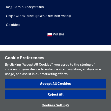
Kariera
launch
Regulamin korzystania
Baxter.com
launch
Odpowiedzialne ujawnianie informacji
Cookies
Polska
Cookie Preferences
By clicking “Accept All Cookies”, you agree to the storing of
cookies on your device to enhance site navigation, analyze site
usage, and assist in our marketing efforts.
Accept All Cookies
Reject All
Cookies Settings