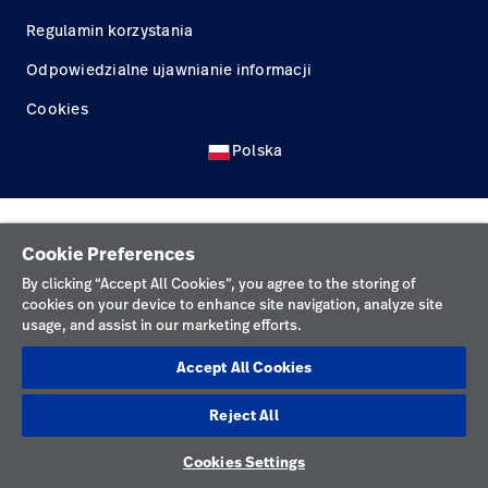
Kariera
launch
Regulamin korzystania
Baxter.com
launch
Odpowiedzialne ujawnianie informacji
Cookies
Polska
Cookie Preferences
By clicking “Accept All Cookies”, you agree to the storing of
cookies on your device to enhance site navigation, analyze site
usage, and assist in our marketing efforts.
Accept All Cookies
Reject All
Cookies Settings