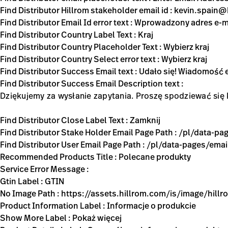
Find Distributor Hillrom stakeholder email id :
kevin.spain@
Find Distributor Email Id error text : Wprowadzony adres e-m
Find Distributor Country Label Text : Kraj
Find Distributor Country Placeholder Text : Wybierz kraj
Find Distributor Country Select error text : Wybierz kraj
Find Distributor Success Email text : Udało się! Wiadomość 
Find Distributor Success Email Description text :
Dziękujemy za wysłanie zapytania. Proszę spodziewać się
Find Distributor Close Label Text : Zamknij
Find Distributor Stake Holder Email Page Path : /pl/data-
Find Distributor User Email Page Path : /pl/data-pages/ema
Recommended Products Title : Polecane produkty
Service Error Message :
Gtin Label : GTIN
No Image Path : https://assets.hillrom.com/is/image/hi
Product Information Label : Informacje o produkcie
Show More Label : Pokaż więcej