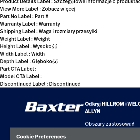
Product Details Label : Szczegółowe informacje o produkta
View More Label : Zobacz więcej
Part No Label : Part #
Warranty Label : Warranty
Shipping Label : Waga i rozmiary przesyłki
Weight Label : Weight
Height Label : Wysokość
Width Label : Width
Depth Label : Głębokość
Part CTA Label :
Model CTA Label :
Discontinued Label : Discontinued
Odkryj HILLROM i WEL
ALLYN
Obszary zastosowań
Produkty
Cookie Preferences